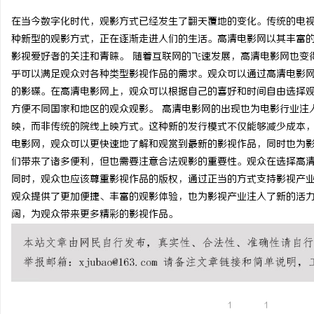
在当今数字化时代，观影方式已经发生了翻天覆地的变化。传统的电视
种新型的观影方式，正在逐渐走进人们的生活。高清电影网以其丰富
影视爱好者的关注和青睐。 随着互联网的飞速发展，高清电影网也变
乎可以满足观众对各种类型影视作品的需求。观众可以通过高清电影
坊
的影碟。在高清电影网上，观众可以根据自己的喜好和时间自由选择
方便不同国家和地区的观众观影。 高清电影网的出现也为电影行业注
映，而非传统的院线上映方式。这种新的发行模式不仅能够减少成本
电影网，观众可以更快速地了解和观赏到最新的影视作品，同时也为影
们带来了诸多便利，但也需要注意合法观影的重要性。观众在选择高
同时，观众也应该尊重影视作品的版权，通过正当的方式支持影视产业
观众提供了更加便捷、丰富的观影体验，也为影视产业注入了新的活
阔，为观众带来更多精彩的影视作品。
百
1
1