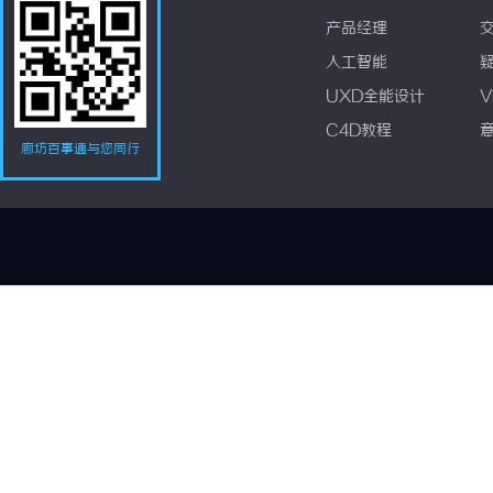
产品经理
人工智能
UXD全能设计
V
C4D教程
廊坊百事通与您同行