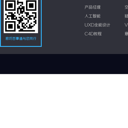
产品经理
人工智能
UXD全能设计
V
C4D教程
廊坊百事通与您同行