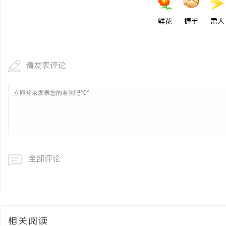
开店最怕“搜不到”为什
鲜花
握手
雷人
ai却天天给他免费派单？
事
请发表评论
通
全部评论
相关阅读