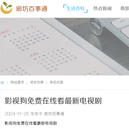
廊坊百事通
生活百科
热点新闻
商
网站首页
资讯列表
资讯内容
影视狗免费在线看最新电视剧
廊
›
›
›
2024-11-26 发布于 廊坊百事通
影视狗免费在线看最新电视剧