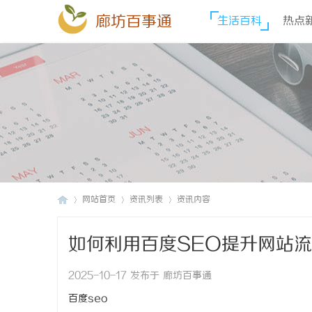
廊坊百事通
生活百科
热点
网站首页
资讯列表
资讯内容
如何利用百度SEO提升网站
廊
›
›
›
2025-10-17 发布于 廊坊百事通
百度seo