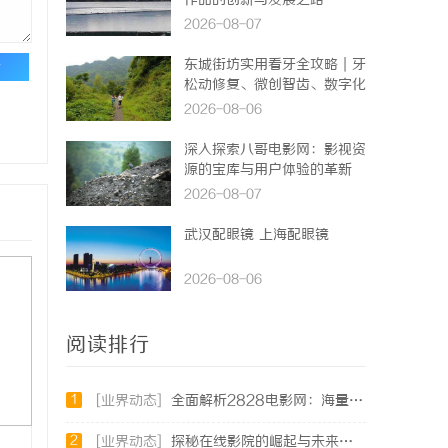
作品的创新与发展之路
2026-08-07
东城街坊实用看牙全攻略｜牙
论
松动修复、微创智齿、数字化
种牙指南
2026-08-06
深入探索八哥电影网：影视资
源的宝库与用户体验的革新
2026-08-07
武汉配眼镜 上海配眼镜
2026-08-06
阅读排行
1
[业界动态]
全面解析2828电影网：海量影视资源的优质观看平台
2
[业界动态]
探秘在线影院的崛起与未来发展趋势分析