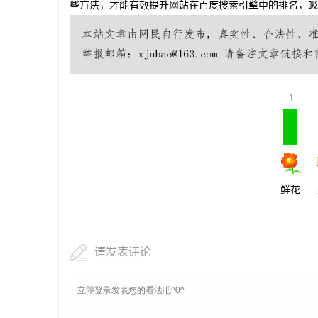
些方法，才能有效提升网站在百度搜索引擎中的排名，吸
深度解析国
势
事
1
鲜花
通
请发表评论