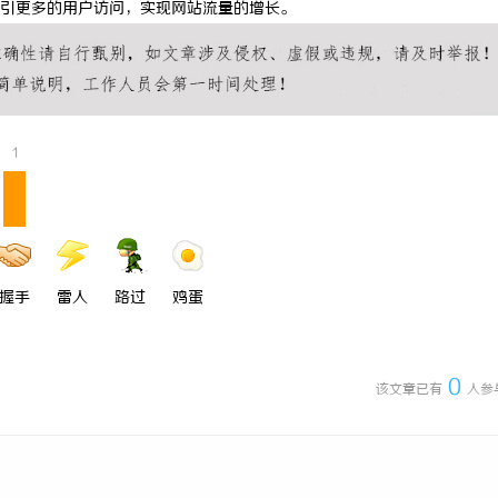
引更多的用户访问，实现网站流量的增长。
信招投标公共服务平台的功能与优
探秘轨道影院：未来观影体验的创新
1
握手
雷人
路过
鸡蛋
0
该文章已有
人参