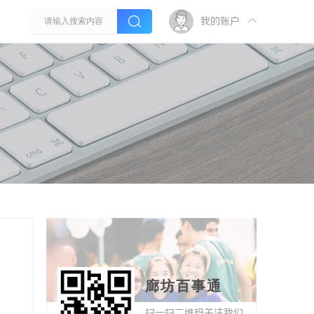
我的账户
廊坊百事通
扫一扫二维码关注我们