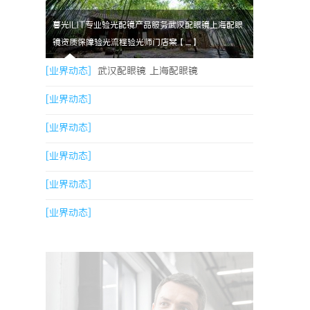
暮光ILIT专业验光配镜产品服务武汉配眼镜上海配眼
镜资质保障验光流程验光师门店案【....】
[业界动态]
武汉配眼镜 上海配眼镜
[业界动态]
[业界动态]
[业界动态]
[业界动态]
[业界动态]