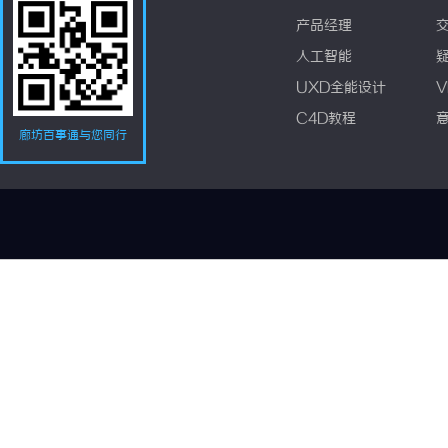
产品经理
人工智能
UXD全能设计
V
C4D教程
廊坊百事通与您同行