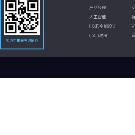
产品经理
人工智能
UXD全能设计
V
C4D教程
廊坊百事通与您同行