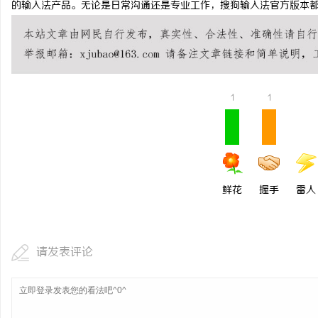
的输入法产品。无论是日常沟通还是专业工作，搜狗输入法官方版本
开店最怕“搜不到”为什
ai却天天给他免费派单？
事
1
1
鲜花
握手
雷人
通
请发表评论