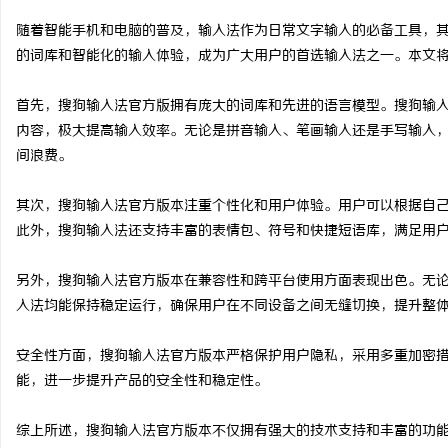
随着智能手机和电脑的普及，输入法作为日常文字输入的必备工具，
的词库和智能化的输入体验，成为广大用户的首选输入法之一。本文
首先，搜狗输入法官方版拥有庞大的词库和先进的语言模型。搜狗输
坊
内容，极大提高输入效率。无论是拼音输入、笔画输入还是手写输入
间浪费。
其次，搜狗输入法官方版本注重个性化和用户体验。用户可以根据自
此外，搜狗输入法还支持丰富的表情包、符号和快捷短语库，满足用
另外，搜狗输入法官方版本在兼容性和跨平台使用方面表现出色。无论是
入法均能保持稳定运行，确保用户在不同设备之间无缝切换，提升整
百
安全性方面，搜狗输入法官方版本严格保护用户隐私，采用多重加密
能，进一步提升产品的安全性和稳定性。
综上所述，搜狗输入法官方版本不仅拥有强大的技术支持和丰富的功