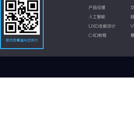
产品经理
人工智能
UXD全能设计
V
C4D教程
廊坊百事通与您同行