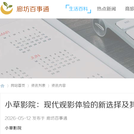
廊坊百事通
生活百科
热点新闻
商
网站首页
资讯列表
资讯内容
小草影院：现代观影体验的新选择及
廊
›
›
›
2026-05-12 发布于 廊坊百事通
小草影院