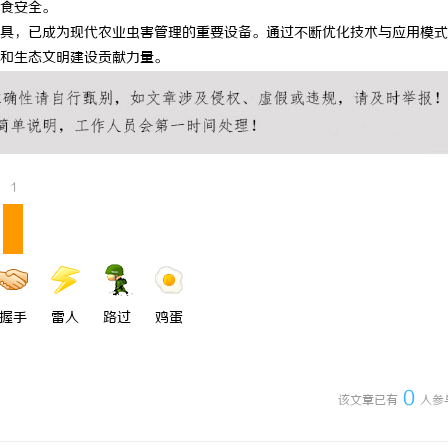
食安全。
构避坑指南，怎么选不踩雷？
武汉配眼镜 上海配眼镜
具，已成为现代农业虫害管理的重要设备。通过不断优化技术与应用模式
和生态文明建设贡献力量。
1
握手
雷人
路过
鸡蛋
0
该文章已有
人参