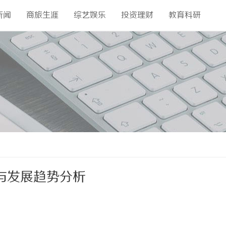
新闻
商旅生涯
综艺娱乐
投资理财
教育科研
与发展趋势分析