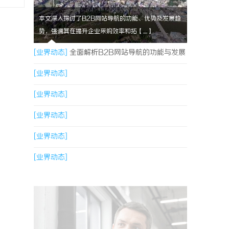
本文深入探讨了B2B网站导航的功能、优势及发展趋
势，强调其在提升企业采购效率和拓【....】
[业界动态]
全面解析B2B网站导航的功能与发展
趋势
[业界动态]
[业界动态]
[业界动态]
[业界动态]
[业界动态]