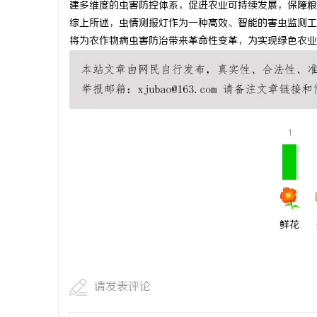
建多维度的虫害防控体系，促进农业可持续发展，保障粮
北京考研机
综上所述，虫情测报灯作为一种高效、智能的害虫监测工
将为农作物病虫害防治带来革命性变革，为实现绿色农业
事
1
通
鲜花
请发表评论