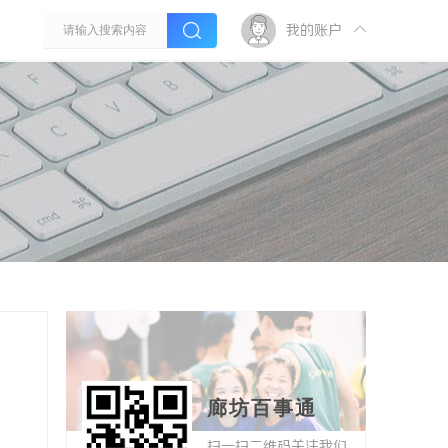
我的账户
廊坊百事通
扫一扫二维码关注我们