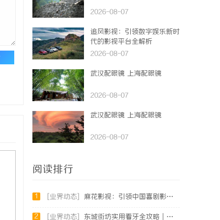
2026-08-07
追风影视：引领数字娱乐新时
代的影视平台全解析
2026-08-07
论
武汉配眼镜 上海配眼镜
2026-08-07
武汉配眼镜 上海配眼镜
2026-08-07
阅读排行
1
[业界动态]
麻花影视：引领中国喜剧影视作品的创新与发展之路
2
[业界动态]
东城街坊实用看牙全攻略｜牙松动修复、微创智齿、数字化种牙指南