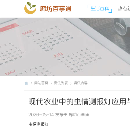
廊坊百事通
生活百科
热点
网站首页
资讯列表
资讯内容
现代农业中的虫情测报灯应用
廊
›
›
›
2026-05-14 发布于 廊坊百事通
虫情测报灯