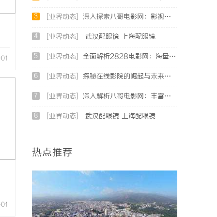
3
[业界动态]
深入探索八哥电影网：影视资源的宝库与用户体验的革新
4
[业界动态]
武汉配眼镜 上海配眼镜
5
[业界动态]
全面解析2828电影网：海量影视资源的优质观看平台
-01
6
[业界动态]
探秘在线影院的崛起与未来发展趋势分析
7
[业界动态]
深入解析八哥电影网：丰富影视资源的在线宝库
8
[业界动态]
武汉配眼镜 上海配眼镜
热点推荐
-01