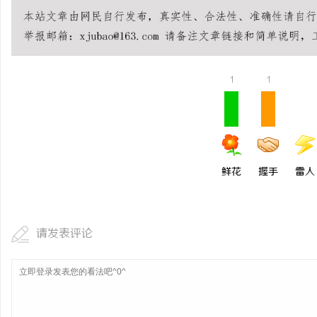
北京考研机构避坑指南，怎么选不踩雷？
武汉配眼镜 上海配眼镜
事
1
1
鲜花
握手
雷人
通
请发表评论