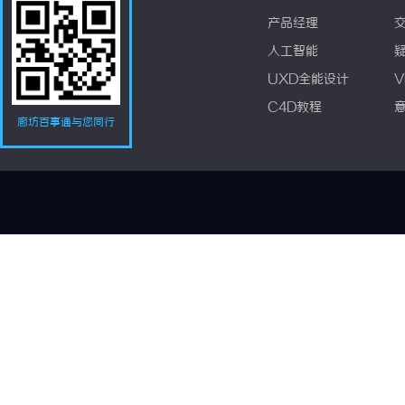
产品经理
人工智能
UXD全能设计
V
C4D教程
廊坊百事通与您同行