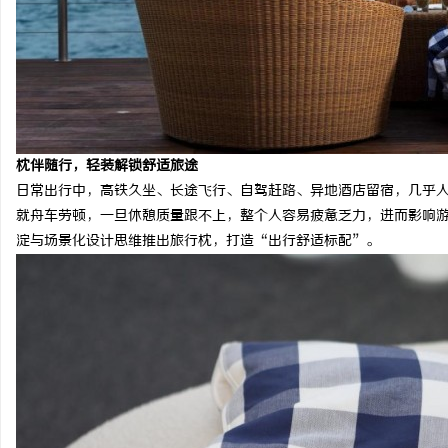
北京考研机构避坑指南，怎么选不踩雷？
武汉配眼镜 上海配眼镜
事
枕伴随行，轻装解锁舒适旅途
日常出行中，高铁久坐、长途飞行、自驾赶路、异地酒店留宿，几乎
就舟车劳顿，一旦休憩质量跟不上，整个人容易疲惫乏力，进而影响
淀与场景化设计思维推出旅行枕，打造“出行舒适标配”。
通