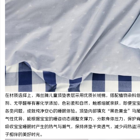
在材质选择上，海丝腾儿童顶垫表层采用优质长绒棉，搭配植物染料低温染色
剂、无甲醛等有害化学添加，色彩柔和自然，触感细腻亲肤，即便宝
各类问题，成就纯净安心的睡眠体验。顶垫内部填充“黑色黄金”马
气性优异，能根据宝宝的睡姿动态调整支撑力，分散身体压力，保护
吸收宝宝睡眠时产生的热气与潮气，保持床垫干爽透气，减少闷热盗
子相伴的美好时光。