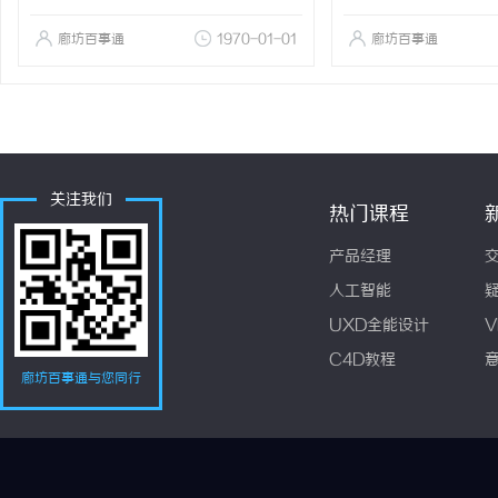
廊坊百事通
1970-01-01
廊坊百事通
关注我们
热门课程
产品经理
人工智能
UXD全能设计
V
C4D教程
廊坊百事通与您同行