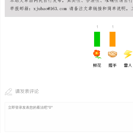
1
1
鲜花
握手
雷人
请发表评论