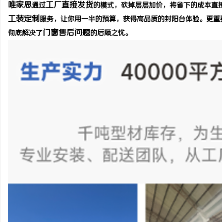
唯家思
工厂直接发货
通过
的模式，砍掉层层加价，将省下的成本直
工装定制
服务，让你用一半的预算，获得高品质的封阳台体验。更重
门窗售后问题
彻底解决了
的后顾之忧。
坊
百