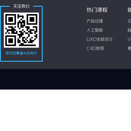
关注我们
热门课程
产品经理
人工智能
UXD全能设计
V
C4D教程
廊坊百事通与您同行