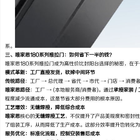
系。
三、唯家思180系列推拉门：如何省下一半的钱？
唯家思180系列推拉门成为高性价比封阳台选择的秘密，在
模式革新：工厂直接发货，砍掉中间环节
传统路径
：工厂 → 总代理 → 省代 → 市代 → 门店 → 
唯家思路径
：工厂 → (本地服务商/消费者)。通过
承接家装 /
程度减少流通成本，这是节省大部分费用的根本原因。
工艺增效：无缝焊接，降低综合成本
唯家思
核心的
无缝焊接工艺
，不仅提升了产品美观度和密封性
了组装工序，从而降低了生产成本。这部分效率提升也转化为
服务优化：标准化流程，控制安装售后成本