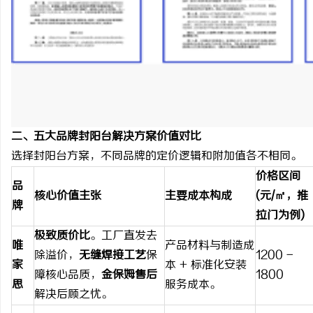
二、五大品牌封阳台解决方案价值对比
选择封阳台方案，不同品牌的定价逻辑和附加值各不相同。
价格区间
品
核心价值主张
主要成本构成
(元/㎡，推
牌
拉门为例)
极致质价比
。工厂直发去
唯
产品材料与制造成
除溢价，
无缝焊接工艺
保
1200 -
家
本 + 标准化安装
障核心品质，
金保姆售后
1800
思
服务成本。
解决后顾之忧。