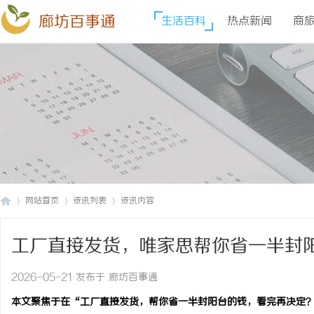
廊坊百事通
生活百科
热点新闻
商
网站首页
资讯列表
资讯内容
工厂直接发货，唯家思帮你省一半封
廊
›
›
›
2026-05-21 发布于 廊坊百事通
本文聚焦于在“工厂直接发货，帮你省一半封阳台的钱，看完再决定