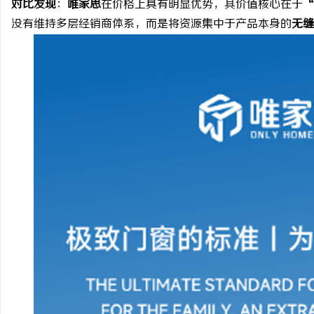
对比发现
：
唯家思
在价格上具有明显优势，其价值核心在于
“
没有维持多层经销商体系，而是将资源集中于产品本身的
无缝