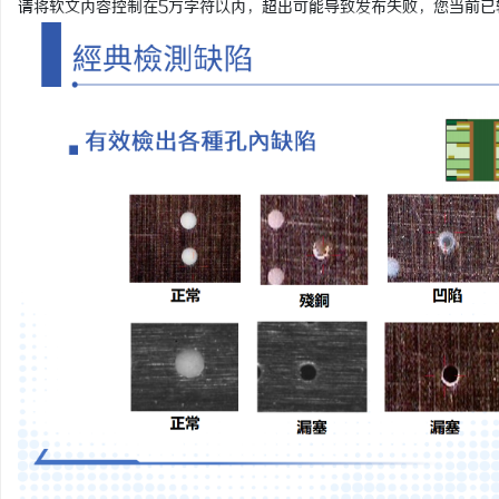
请将软文内容控制在5万字符以内，超出可能导致发布失败，您当前