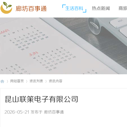
廊坊百事通
生活百科
热点新闻
商
网站首页
资讯列表
资讯内容
昆山联策电子有限公司
廊
›
›
›
2026-05-21 发布于 廊坊百事通