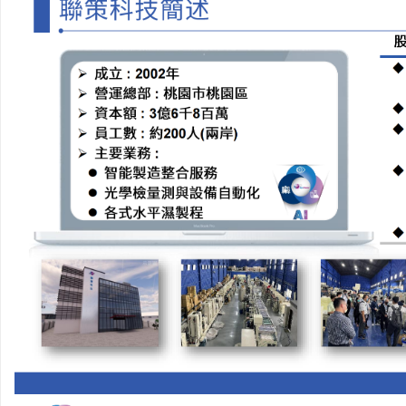
详解福州私家侦探行业发展与服务应用全方位
武汉配眼镜 上海配眼镜
指南
事
通