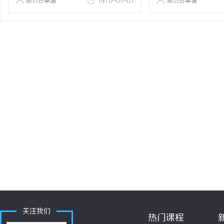
廊坊百事通
1970-01-01
廊坊百事通
关注我们
热门课程