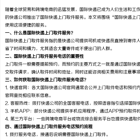
随着全球贸易和跨境电商的迅猛发展，国际快递已成为人们生活和工
的快递公司推出了国际快递上门取件服务。本文将围绕“国际快递上
使用这项便捷的服务。
一、什么是国际快递上门取件服务？
坊
国际快递上门取件服务指的是快递公司提供司机或快递员直接到寄件
省了时间和精力，尤其适合大量寄件或不便出门的人群。
二、国际快递上门取件服务电话的重要性
上门取件一般需要提前预约，而预约的主要方式之一就是通过国际快
交取件请求，确认取件时间和地址，同时还能咨询相关费用和注意事
三、如何获取国际快递上门取件服务电话？
1. 快递官网：各大国际快递公司官网通常会公开上门取件电话和预约方
官网查找相应联系信息。
百
2. 客服热线：拨打快递公司的全国客服电话，按照语音指引选择国际
3. 手机APP：部分快递公司提供手机应用程序，通过APP预约取件
4. 第三方平台：一些跨境电商平台或物流综合服务平台也提供快递取
四、通过国际快递上门取件服务电话预约流程
1. 拨打服务电话，接通后说明需要国际快递上门取件。