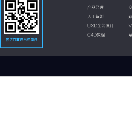
产品经理
人工智能
UXD全能设计
V
C4D教程
廊坊百事通与您同行