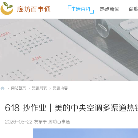
廊坊百事通
生活百科
热点新闻
商
网站首页
资讯列表
资讯内容
618 抄作业｜美的中央空调多渠道
廊
›
›
›
眼冲
2026-05-22 发布于 廊坊百事通