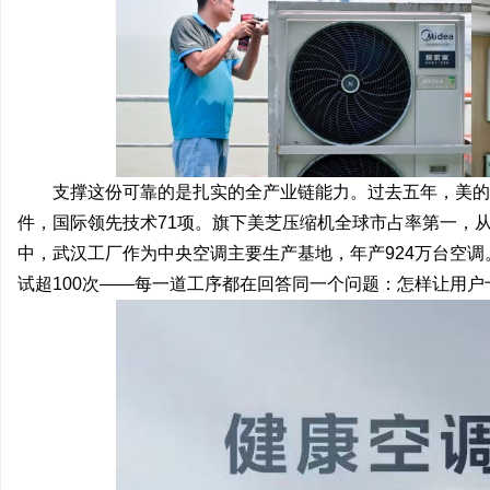
支撑这份可靠的是扎实的全产业链能力。过去五年，美的空
件，国际领先技术71项。旗下美芝压缩机全球市占率第一，
中，武汉工厂作为中央空调主要生产基地，年产924万台空调
试超100次——每一道工序都在回答同一个问题：怎样让用户