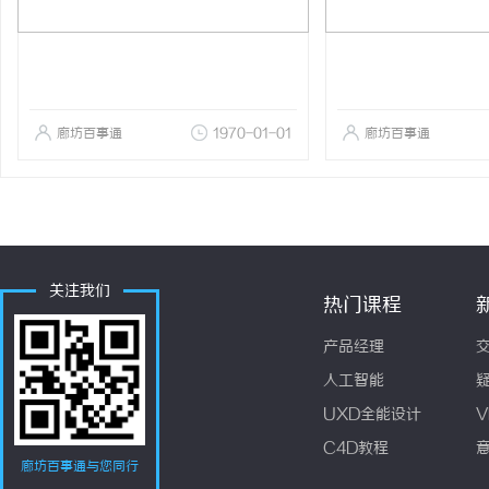
廊坊百事通
1970-01-01
廊坊百事通
关注我们
热门课程
产品经理
人工智能
UXD全能设计
V
C4D教程
廊坊百事通与您同行