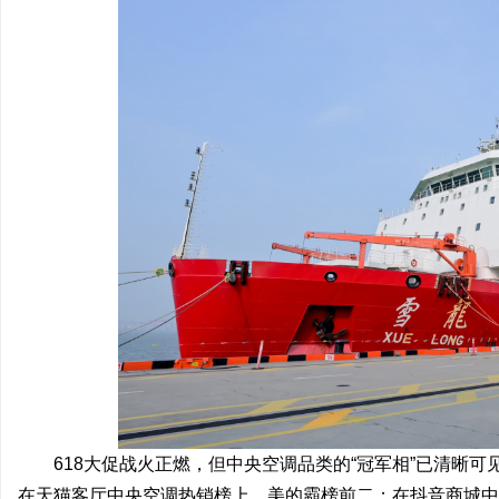
坊
百
618大促战火正燃，但中央空调品类的“冠军相”已清晰
在天猫客厅中央空调热销榜上，美的霸榜前二；在抖音商城中