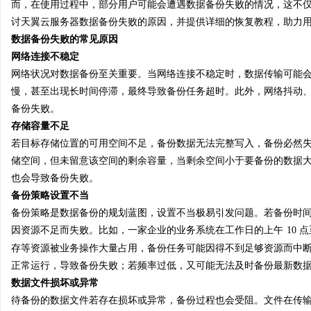
而，在使用过程中，部分用户可能会遭遇数据备份失败的情况，这不
讨天翼云服务器数据备份失败的原因，并提供详细的恢复教程，助力
数据备份失败的常见原因
网络连接不稳定
网络状况对数据备份至关重要。当网络连接不稳定时，数据传输可能
坊
慢，甚至出现长时间停滞，最终导致备份任务超时。此外，网络抖动
备份失败。
存储容量不足
若目标存储位置的可用空间不足，备份数据无法完整写入，备份必然
储空间，但未留意该空间的剩余容量，当剩余空间小于要备份的数据
也会导致备份失败。
备份策略设置不当
备份策略是数据备份的规划蓝图，设置不当极易引发问题。若备份时
百
因资源不足而失败。比如，一家企业的业务系统在工作日的上午
10
存等资源被业务操作大量占用，备份任务可能因得不到足够资源而中
正常运行，导致备份失败；若频率过低，又可能无法及时备份最新数
数据文件损坏或异常
待备份的数据文件若存在损坏或异常，备份过程也会受阻。文件在传