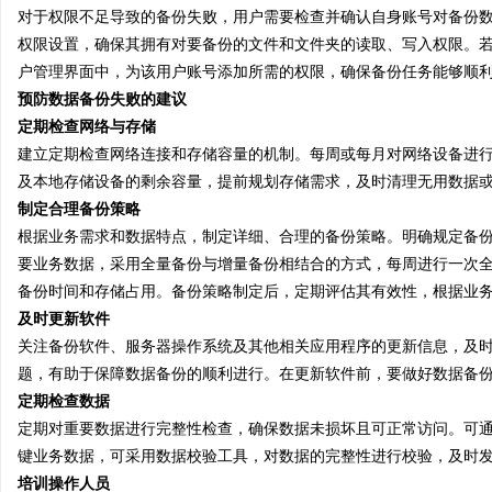
对于权限不足导致的备份失败，用户需要检查并确认自身账号对备份
权限设置，确保其拥有对要备份的文件和文件夹的读取、写入权限。
户管理界面中，为该用户账号添加所需的权限，确保备份任务能够顺
预防数据备份失败的建议
定期检查网络与存储
建立定期检查网络连接和存储容量的机制。每周或每月对网络设备进
及本地存储设备的剩余容量，提前规划存储需求，及时清理无用数据
制定合理备份策略
根据业务需求和数据特点，制定详细、合理的备份策略。明确规定备
要业务数据，采用全量备份与增量备份相结合的方式，每周进行一次
备份时间和存储占用。备份策略制定后，定期评估其有效性，根据业
及时更新软件
关注备份软件、服务器操作系统及其他相关应用程序的更新信息，及
题，有助于保障数据备份的顺利进行。在更新软件前，要做好数据备
定期检查数据
定期对重要数据进行完整性检查，确保数据未损坏且可正常访问。可
键业务数据，可采用数据校验工具，对数据的完整性进行校验，及时
培训操作人员