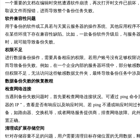
一个重要的文档在编辑时突然遭遇软件崩溃，再次打开时文件已损坏
紫外打标系列：新一代标
取该文件而报错，进而导致整个备份任务失败。
软件兼容性问题
事
用于备份的软件或工具若与天翼云服务器的操作系统、其他应用程序
在某些环境下存在兼容性缺陷。比如，一款备份软件升级后，与服务
时，就可能导致备份失败。
权限不足
进行数据备份操作，需要具备相应的权限。若用户账号没有足够权限
而导致备份失败。例如，在一个企业内部的服务器环境中，部分敏感
但权限不足，无法访问这些敏感数据文件夹，最终导致备份任务中涉
数据备份失败的恢复教程
通
检查网络连接
当遇到备份失败问题时，首先要检查网络连接状况。可通过
ping 
器的 IP ”，查看是否有响应以及响应时间。若 ping 不通或响应
备，如路由器、交换机等，或者网络服务提供商，排查网络故障。此外，
置正确。
清理或扩展存储空间
针对存储容量不足的问题，用户需要清理目标存储位置的无用数据，