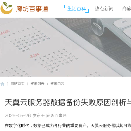
廊坊百事通
生活百科
热点新闻
商
网站首页
资讯列表
资讯内容
天翼云服务器数据备份失败原因剖析
廊
›
›
›
2026-05-26 发布于 廊坊百事通
在数字化时代，数据已成为各行业的重要资产。天翼
云服务器
以其可