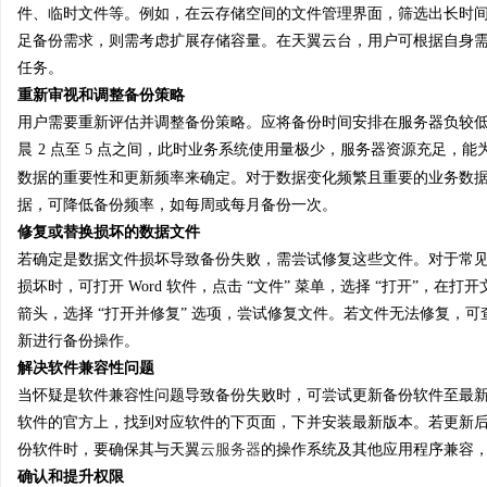
件、临时文件等。例如，在云存储空间的文件管理界面，筛选出长时
足备份需求，则需考虑扩展存储容量。在天翼云台，用户可根据自身
任务。
重新审视和调整备份策略
用户需要重新评估并调整备份策略。应将备份时间安排在服务器负较
晨
2 点至 5 点之间，此时业务系统使用量极少，服务器资源充足，
数据的重要性和更新频率来确定。对于数据变化频繁且重要的业务数
据，可降低备份频率，如每周或每月备份一次。
修复或替换损坏的数据文件
若确定是数据文件损坏导致备份失败，需尝试修复这些文件。对于常
损坏时，可打开 Word 软件，点击 “文件” 菜单，选择 “打开”，在
箭头，选择 “打开并修复” 选项，尝试修复文件。若文件无法修复，
新进行备份操作。
解决软件兼容性问题
当怀疑是软件兼容性问题导致备份失败时，可尝试更新备份软件至最
软件的官方上，找到对应软件的下页面，下并安装最新版本。若更新
份软件时，要确保其与天翼
云服务器
的操作系统及其他应用程序兼容
确认和提升权限