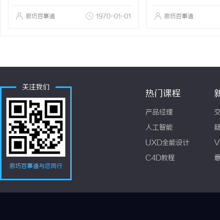
廊坊百事通
1970-01-01
廊坊百事通
关注我们
热门课程
产品经理
人工智能
UXD全能设计
V
C4D教程
廊坊百事通与您同行