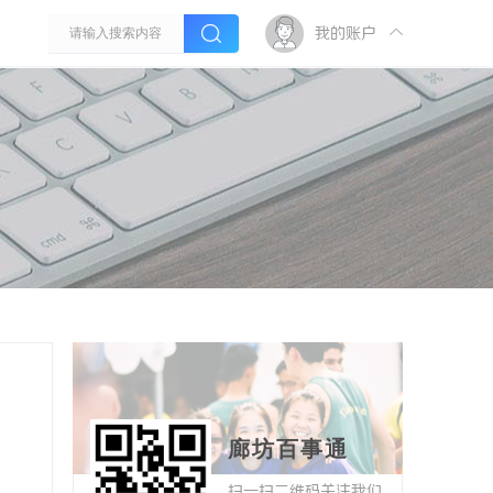
我的账户
廊坊百事通
扫一扫二维码关注我们