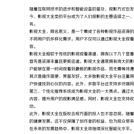
随着互联网技术的进步和智能设备的普及，观影方式也发
今，影视大全类的平台成为了人们观影的主要选择之一，
务。
影视大全，顾名思义，是一个集成了各种影视作品资源的
坊
不同用户的多样化需求。用户不仅可以通过影视大全观看
容。
影视大全相较于传统的影视观看渠道，拥有以下几个显著
首先是资源丰富且更新迅速。影视大全通常拥有庞大的影
户能够在第一时间观看到最新的影视作品，而无需等待漫
其次是操作简便，界面友好。大多数影视大全平台注重用
户快速找到心仪的内容。此外，多数平台还支持多终端同
第三，个性化推荐系统成为影视大全的一大亮点。通过大
百
内容，提升用户的观影满足感。同时，影视大全也支持收
动。
此外，影视大全在版权合规方面的投入也不容忽视。随着
的健康发展。这不仅保障了创作者的权益，也为观众带来
在未来的发展趋势中，影视大全将继续深化智能化水平。