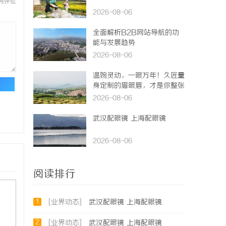
与评论
2026-08-06
全面解析B2B网站导航的功
能与发展趋势
2026-08-06
温婉灵动，一眼万年！久匠量
论
身定制的眉眼唇，才是你整张
脸的点睛之笔！淡颜系女生的
2026-08-06
气质加分项
武汉配眼镜 上海配眼镜
2026-08-06
阅读排行
1
[业界动态]
武汉配眼镜 上海配眼镜
2
[业界动态]
武汉配眼镜 上海配眼镜