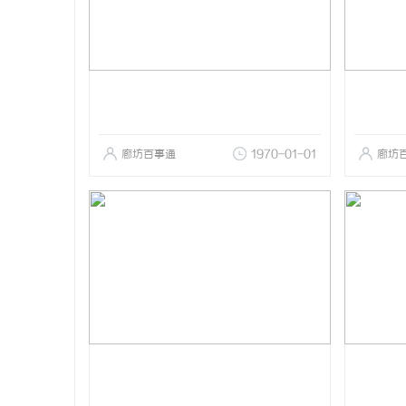
廊坊百事通
1970-01-01
廊坊