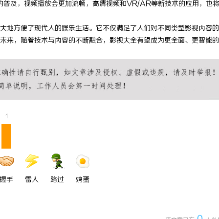
的普及，视频播放会更加流畅，高清视频和VR/AR等新技术的应用，也
引领中国喜剧影视作品的创新与发
东城街坊实用看牙全攻略｜牙松动修
大地方便了现代人的娱乐生活。它不仅满足了人们对不同类型影视内容的
智齿、数字化种牙指南
未来，随着技术与内容的不断融合，影视大全有望成为更全面、更智能的
1
握手
雷人
路过
鸡蛋