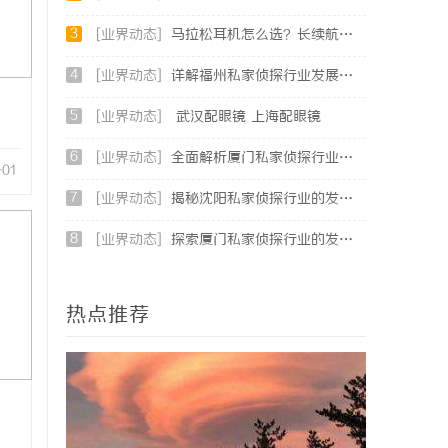
3
[业界动态]
马拉松耳机怎么选？长续航防水防汗实测盘点
4
[业界动态]
详解福州私家侦探行业发展与服务应用全方位指南
5
[业界动态]
武汉配眼镜 上海配眼镜
6
[业界动态]
全面解析厦门私家侦探行业的现状与发展趋势
-01
7
[业界动态]
揭秘沈阳私家侦探行业的发展与现实应用
8
[业界动态]
探索厦门私家侦探行业的发展与应用全景
热点推荐