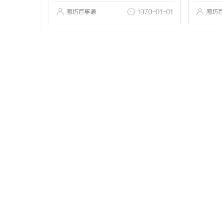
廊坊百事通
1970-01-01
廊坊