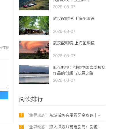
代的影视平台全解析
2026-08-07
武汉配眼镜 上海配眼镜
2026-08-07
武汉配眼镜 上海配眼镜
与评论
2026-08-07
麻花影视：引领中国喜剧影视
作品的创新与发展之路
2026-08-07
论
阅读排行
1
[业界动态]
东城街坊实用看牙全攻略｜牙松动修复、微创智齿、数字化种牙指南
2
[业界动态]
深入探索八哥电影网：影视资源的宝库与用户体验的革新