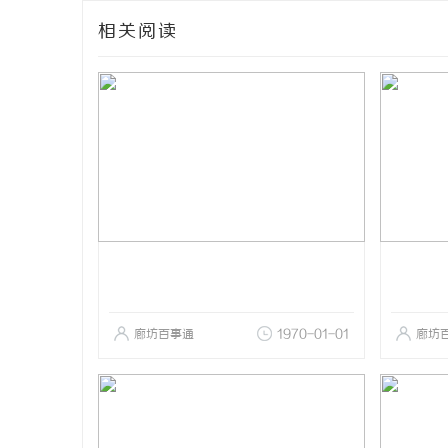
相关阅读
廊坊百事通
1970-01-01
廊坊