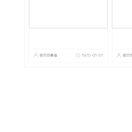
廊坊百事通
1970-01-01
廊坊