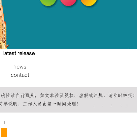
 上海配眼镜
贝净 AC 国际医疗实验室，标准化
全解析
latest release
news
contact
1