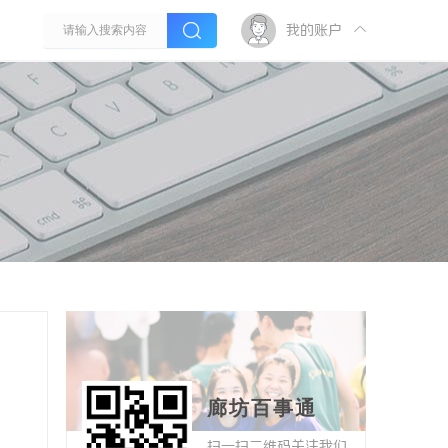
我的账户
廊坊百事通
扫一扫二维码关注我们