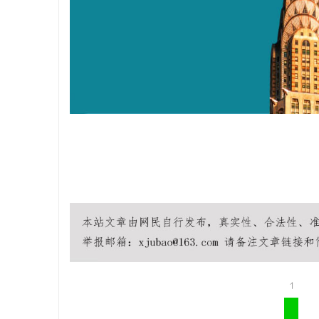
武汉配眼镜
事
通
1