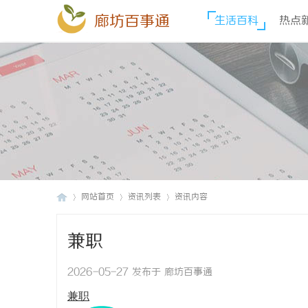
廊坊百事通
生活百科
热点
网站首页
资讯列表
资讯内容
兼职
廊
›
›
›
2026-05-27 发布于 廊坊百事通
兼职