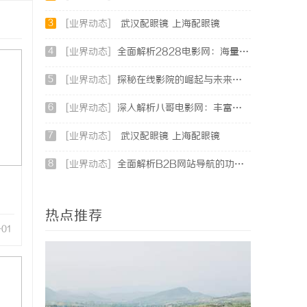
3
[业界动态]
武汉配眼镜 上海配眼镜
4
[业界动态]
全面解析2828电影网：海量影视资源的优质观看平台
5
[业界动态]
探秘在线影院的崛起与未来发展趋势分析
6
[业界动态]
深入解析八哥电影网：丰富影视资源的在线宝库
7
[业界动态]
武汉配眼镜 上海配眼镜
8
[业界动态]
全面解析B2B网站导航的功能与发展趋势
热点推荐
-01