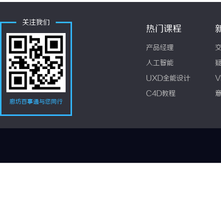
关注我们
热门课程
产品经理
人工智能
UXD全能设计
V
C4D教程
廊坊百事通与您同行