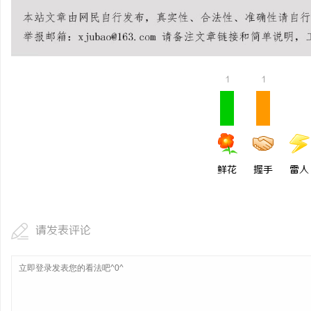
1
1
鲜花
握手
雷人
请发表评论