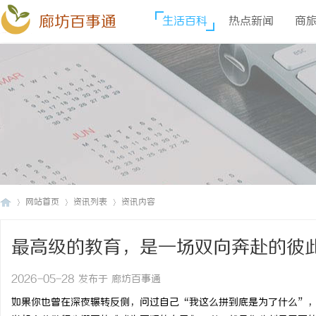
廊坊百事通
生活百科
热点新闻
商
网站首页
资讯列表
资讯内容
最高级的教育，是一场双向奔赴的彼
廊
›
›
›
2026-05-28 发布于 廊坊百事通
如果你也曾在深夜辗转反侧，问过自己
“我这么拼到底是为了什么”