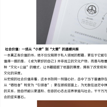
社会价值：一场从“小家”到“大爱”的温暖共振
一本真正有价值的书，绝不仅仅局限于私人领域的慰藉，更在于它能
值得一提的是，《成为更好的自己》并非孤立的文化产物，而是与敬
种“文化
+
公益”的模式，让书籍超越了纸面的厚度，拥有了改变现实
文化的深度。
从宏观的社会价值来看，这本书如同一剂强心针，击中了当下普遍存
从“牺牲者”转变为“引领者”；更在微观层面上，为无数在迷茫中
的关系，她自然能以更温和、包容的心态去滋养家庭与社会。千千万
会的坚实基石。