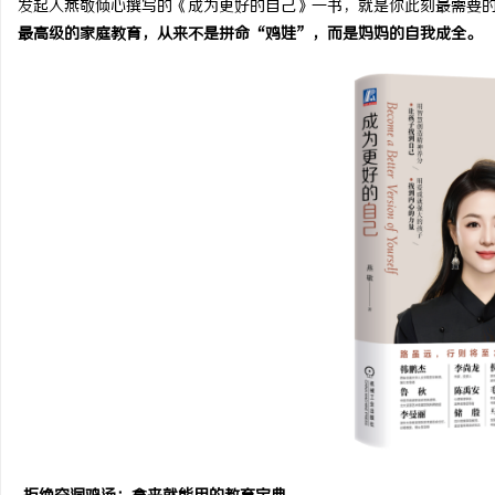
发起人燕敬倾心撰写的《成为更好的自己》一书，就是你此刻最需要
最高级的家庭教育，从来不是拼命
“鸡娃”，而是妈妈的自我成全。
坊
百