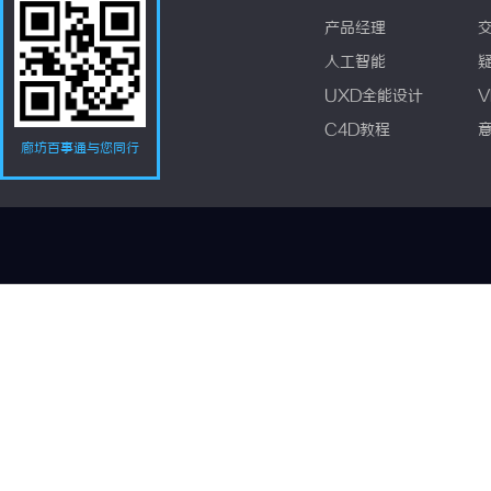
产品经理
人工智能
UXD全能设计
V
C4D教程
廊坊百事通与您同行