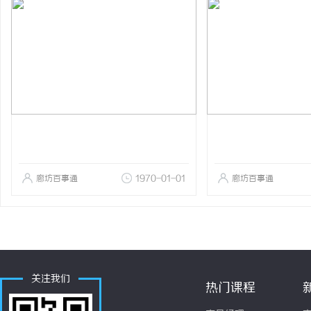
廊坊百事通
1970-01-01
廊坊百事通
关注我们
热门课程