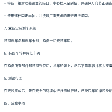
- 将新半轴对准差速器的接口，小心插入至到位，并确保万向节正确
- 使用螺栓固定半轴，并按照厂家要求的扭矩进行紧固。
7. 重新安装刹车系统
装回刹车盘和刹车卡钳，确保一切安装牢固。
8. 装回车轮并降低车辆
在确保所有部件都装回到位后，将车轮装上，然后下降车辆并移去支
9. 测试行驶
在更换完成后，先在安全的环境中进行测试行驶，感受汽车的操控及
四、注意事项