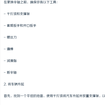
在更换半轴之前，确保你有以下工具：
- 千斤顶和支撑架
- 套筒扳手和开口扳手
- 螺丝刀
- 撬棒
- 润滑脂
- 新半轴
2. 将车辆升起
首先，找到一个平坦的地面，使用千斤顶将汽车升起并放置支撑架，