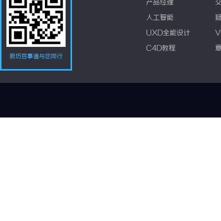
产品经理
人工智能
UXD全能设计
V
C4D教程
廊坊百事通与您同行