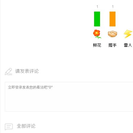
1
1
鲜花
握手
雷人
请发表评论
全部评论