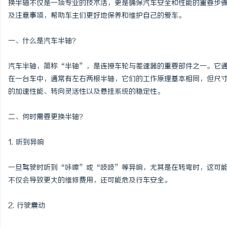
换半轴不仅是一项专业的技术活，更是确保汽车安全和性能的重要步
及注意事项，帮助车主们更好地保养和维护自己的爱车。
一、什么是汽车半轴？
坊
汽车半轴，简称“半轴”，是连接车轮与差速器的重要部件之一。它
在一台车中，通常有左右两根半轴，它们的工作原理基本相同，但尺
的加速性能、转向灵活性以及悬挂系统的稳定性。
二、何时需要更换半轴？
1. 听到异响
百
一旦驾驶时听到“咔嚓”或“吱吱”等异响，尤其是在转弯时，这可
不仅会导致更大的维修费用，还可能危及行车安全。
2. 行驶震动