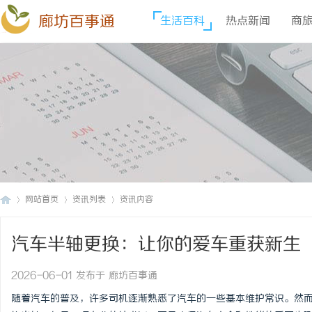
廊坊百事通
生活百科
热点新闻
商
网站首页
资讯列表
资讯内容
汽车半轴更换：让你的爱车重获新生
廊
›
›
›
2026-06-01 发布于 廊坊百事通
随着汽车的普及，许多司机逐渐熟悉了汽车的一些基本维护常识。然