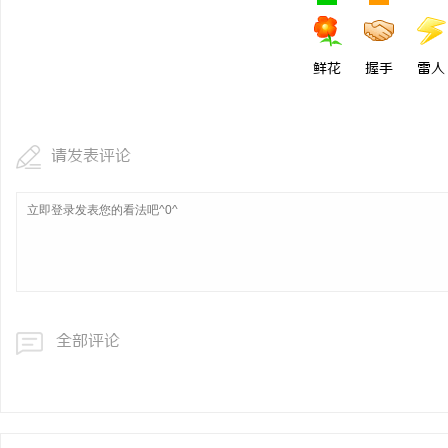
鲜花
握手
雷人
请发表评论
全部评论