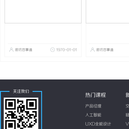
廊坊百事通
1970-01-01
廊坊百事通
关注我们
热门课程
产品经理
人工智能
UXD全能设计
V