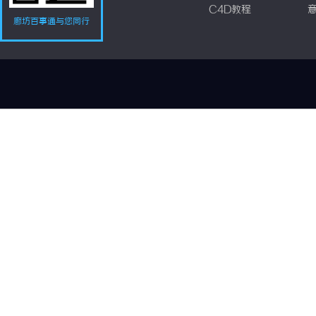
C4D教程
廊坊百事通与您同行