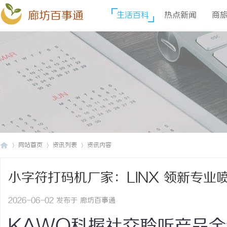
廊坊百事通
生活百科
热点新闻
商
网站首页
资讯列表
资讯内容
小字符打码机厂家：LINX 领新专业
廊
›
›
›
2026-06-02 发布于 廊坊百事通
KAWO科握社交聆听产品全