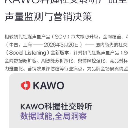
声量监测与营销决策
坊
相较初代社媒声量产品（SOV）六大核心升级，全网覆盖、
（中国，上海 —— 2026年5月20日） —— 国内领先的
（Social Listening）全新版本
，针对初代社媒声量产品（SOV
全网数据源扩容、AI智能分析深化、舆情风控强化、竞品对
力难量化、营销效果评估难等行业痛点，为品牌全场景舆情监
百