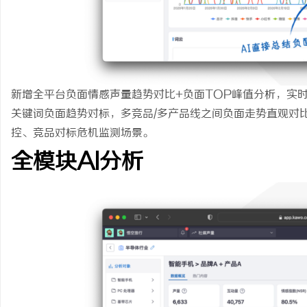
新增全平台负面情感声量趋势对比+负面TOP峰值分析，实
关键词负面趋势对标，多竞品/多产品线之间负面走势直观对
控、竞品对标危机监测场景。
全模块AI分析