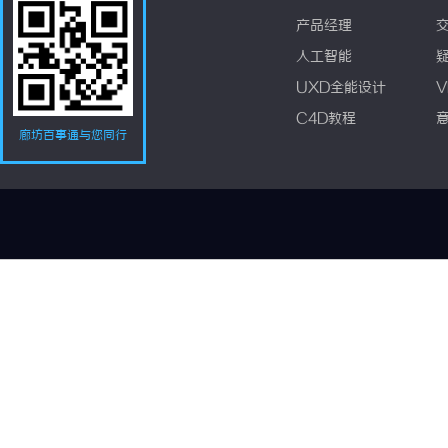
产品经理
人工智能
UXD全能设计
V
C4D教程
廊坊百事通与您同行