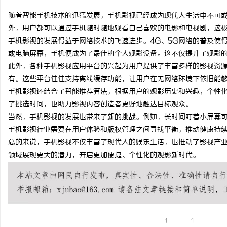
随着智能手机技术的迅猛发展，手机影视已经成为现代人生活中不可
外，用户都可以通过手机随时随地观看自己喜欢的电影和电视剧，这
手机影视的发展得益于网络技术的飞速进步。4G、5G网络的普及使
或电脑屏幕，手机便成为了最佳的个人观影设备。这不仅提升了观影
坊
此外，各种手机影视应用平台的兴起为用户提供了丰富多样的影视资
有。这些平台往往支持离线缓存功能，让用户在无网络环境下依旧能
手机影视还结合了智能推荐算法，根据用户的观影历史和兴趣，个性
了挑选时间，也助力影视内容创造者更好地触达目标观众。
当然，手机影视的发展也带来了新的挑战。例如，长时间盯着小屏幕
手机影视行业需要在用户体验和版权管理之间寻找平衡，推动健康持
总的来说，手机影视不仅丰富了现代人的娱乐生活，也推动了影视产
领域展现更大的潜力，开启更加便捷、个性化的观影新时代。
百
1
1