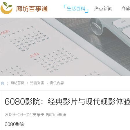
廊坊百事通
生活百科
热点新闻
商
网站首页
资讯列表
资讯内容
6080影院：经典影片与现代观影体
廊
›
›
›
2026-06-02 发布于 廊坊百事通
6080影院