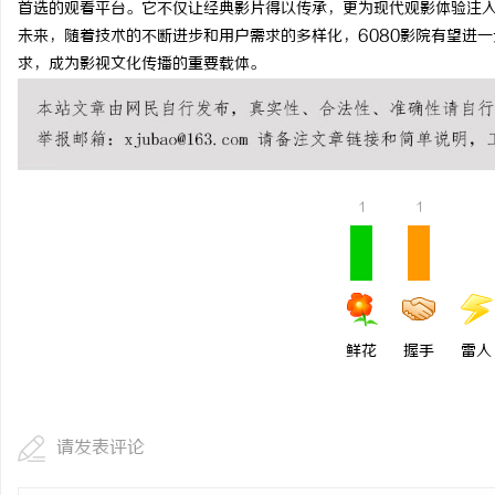
首选的观看平台。它不仅让经典影片得以传承，更为现代观影体验注
北京考研机构避坑指南，怎么选不踩雷？
武汉配眼镜 上海配眼镜
未来，随着技术的不断进步和用户需求的多样化，6080影院有望进
求，成为影视文化传播的重要载体。
事
1
1
通
鲜花
握手
雷人
请发表评论