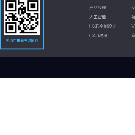
产品经理
人工智能
UXD全能设计
V
C4D教程
廊坊百事通与您同行