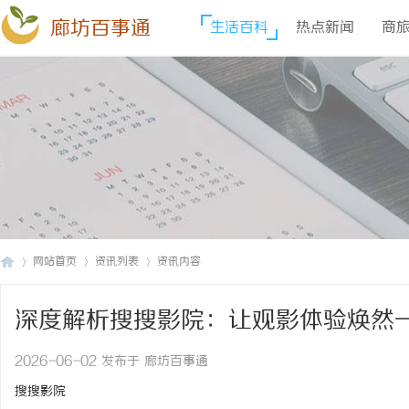
廊坊百事通
生活百科
热点新闻
商
网站首页
资讯列表
资讯内容
深度解析搜搜影院：让观影体验焕然
廊
›
›
›
2026-06-02 发布于 廊坊百事通
搜搜影院