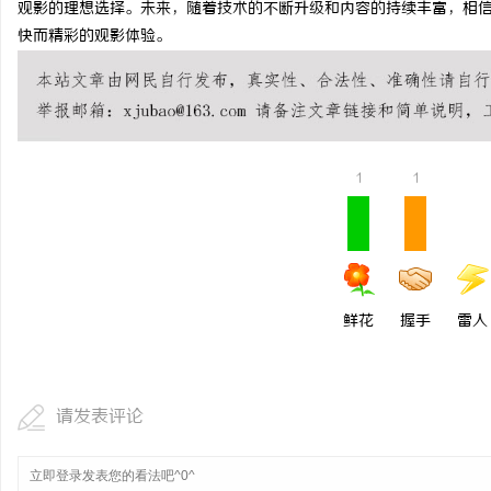
观影的理想选择。未来，随着技术的不断升级和内容的持续丰富，相
麻花影视：引领中国喜剧
快而精彩的观影体验。
展之路
事
1
1
通
鲜花
握手
雷人
请发表评论