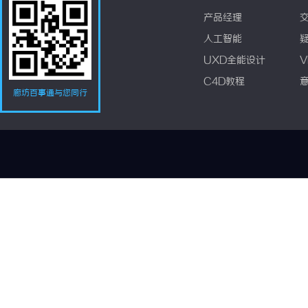
产品经理
人工智能
UXD全能设计
V
C4D教程
廊坊百事通与您同行