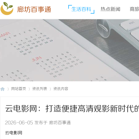
廊坊百事通
生活百科
热点新闻
商
网站首页
资讯列表
资讯内容
云电影网：打造便捷高清观影新时代
廊
›
›
›
2026-06-05 发布于 廊坊百事通
云电影网