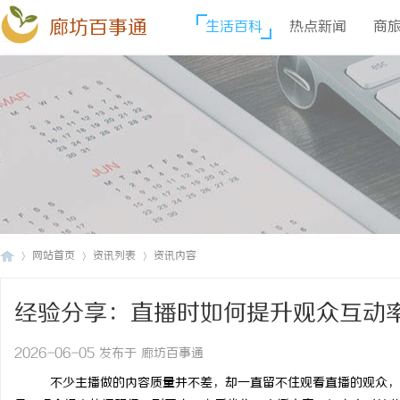
廊坊百事通
生活百科
热点新闻
商
网站首页
资讯列表
资讯内容
经验分享：直播时如何提升观众互动率
廊
›
›
›
2026-06-05 发布于 廊坊百事通
不少主播做的内容质量并不差，却一直留不住观看直播的观众，