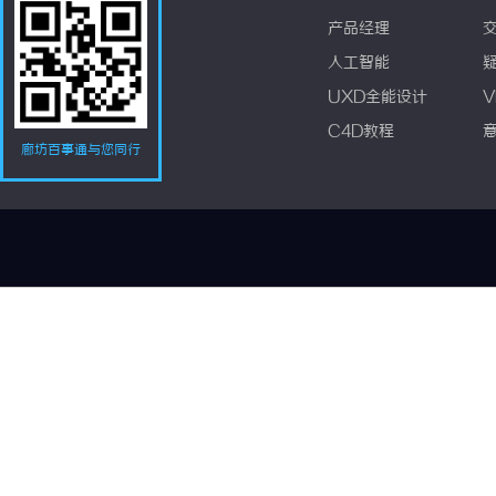
产品经理
人工智能
UXD全能设计
V
C4D教程
廊坊百事通与您同行