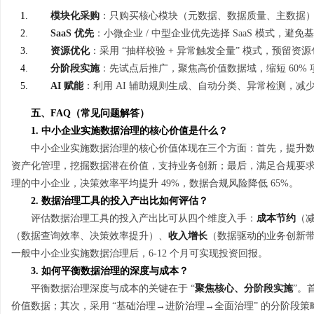
模块化采购
：只购买核心模块（元数据、数据质量、主数据），
SaaS 优先
：小微企业 / 中型企业优先选择 SaaS 模式，避免
资源优化
：采用 “抽样校验 + 异常触发全量” 模式，预留资源
分阶段实施
：先试点后推广，聚焦高价值数据域，缩短 60%
AI 赋能
：利用 AI 辅助规则生成、自动分类、异常检测，减少 
五、FAQ（常见问题解答）
1. 中小企业实施数据治理的核心价值是什么？
中小企业实施数据治理的核心价值体现在三个方面：首先，提升
资产化管理，挖掘数据潜在价值，支持业务创新；最后，满足合规要求，
理的中小企业，决策效率平均提升 49%，数据合规风险降低 65%。
2. 数据治理工具的投入产出比如何评估？
评估数据治理工具的投入产出比可从四个维度入手：
成本节约
（
（数据查询效率、决策效率提升）、
收入增长
（数据驱动的业务创新
一般中小企业实施数据治理后，6-12 个月可实现投资回报。
3. 如何平衡数据治理的深度与成本？
平衡数据治理深度与成本的关键在于 “
聚焦核心、分阶段实施
”。
价值数据；其次，采用 “基础治理→进阶治理→全面治理” 的分阶段策