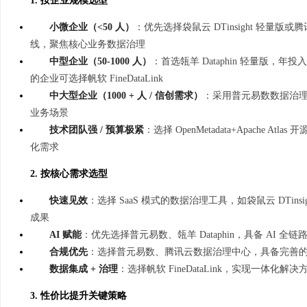
1. 按企业规模选型
小微企业（<50 人）
：优先选择袋鼠云 DTinsight 轻量版
线，聚焦核心业务数据治理
中型企业（50-1000 人）
：首选瓴羊 Dataphin 轻量版，年
的企业可选择帆软 FineDataLink
中大型企业（1000 + 人 / 信创需求）
：采用普元易数数据治理平
业务场景
技术团队强 / 预算极紧
：选择 OpenMetadata+Apache 
化需求
2. 按核心需求选型
快速见效
：选择 SaaS 模式的数据治理工具，如袋鼠云 DTinsig
成果
AI 赋能
：优先选择普元易数、瓴羊 Dataphin，具备 AI
合规优先
：选择普元易数、腾讯云数据治理中心，具备完善
数据集成 + 治理
：选择帆软 FineDataLink，实现一体化
3. 性价比提升关键策略