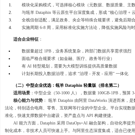
模块化采购模式，可选择核心模块（元数据、数据质量、主数据
与瓴羊 Dataphin 等云原生平台深度集成，形成 “核心治理
全栈信创适配，满足政务、央企等特殊合规要求，避免后期
实施周期 6-8 周，采用标准化实施方法论，降低实施风险与
适合企业特征
：
数据量超过 1PB，业务系统复杂，跨部门数据共享需求强烈
面临严格合规要求（如金融、医疗、政务等行业）
有 AI 转型规划，需要为大模型训练提供高质量数据
计划长期投入数据治理，追求 “治理 - 开发 - 应用” 一体化
（二）中型企业优选：瓴羊 Dataphin 轻量版（排名第二）
适用场景
：中型企业（50-1000 人），数据量 100GB-1PB，预算
核心能力与优势
： 瓴羊 Dataphin 由阿里 DataWorks
法论，特别适合电商、零售、互联网等行业的中型企业。平台实现数
准化，快速支撑数据中台建设，资产盘点与 API 构建便捷。
AI 能力方面，Dataphin 采用 DataOps+AI 融合架构，
制化成本，非技术人员可快速上手。与阿里生态深度集成，适合已使