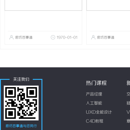
廊坊百事通
1970-01-01
廊坊百事通
关注我们
热门课程
产品经理
人工智能
UXD全能设计
V
C4D教程
廊坊百事通与您同行