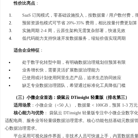
性价比亮点
：
SaaS 订阅模式，零基础设施投入，按数据量 / 用户数付费，
预留资源包模式可节省 20%-35% 费用，相比按量付费更划算
实施周期 2-4 周，云原生架构无需复杂部署，快速见效
低代码能力支持快速开发数据服务，缩短价值实现周期
适合企业特征
：
处于数字化转型中期，有明确数据治理规划但预算有限
业务增长快，需要灵活扩展数据治理能力
已使用或计划使用阿里生态产品，追求生态协同效应
缺乏专业数据治理团队，希望通过标准化工具降低门槛
（三）小微企业首选：袋鼠云 DTinsight 轻量版（排名第三）
适用场景
：小微企业（<50 人），数据量 < 100GB，预算 1-3 
核心能力与优势
： 袋鼠云 DTinsight 轻量版专注中小微企
适配电商、服务业等轻量级数据治理需求。核心功能包括基础元数据
心数据治理需求。
平台采用可视化操作界面，非技术人员可快速上手，内置数据质