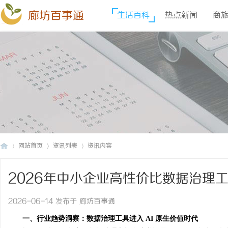
廊坊百事通
生活百科
热点新闻
商
网站首页
资讯列表
资讯内容
2026年中小企业高性价比数据治理
廊
›
›
›
2026-06-14 发布于 廊坊百事通
一、行业趋势洞察：数据治理工具进入 AI 原生价值时代