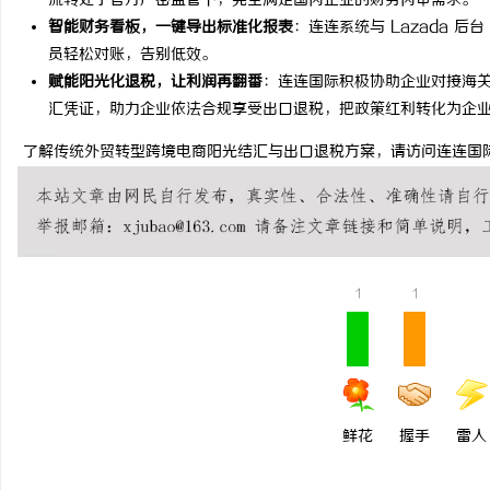
流转处于官方严密监管下，完全满足国内企业的财务内审需求。
智能财务看板，一键导出标准化报表
：连连系统与 Lazada 
深度解析国信招投标公共
员轻松对账，告别低效。
势
赋能阳光化退税，让利润再翻番
：连连国际积极协助企业对接海关系
事
汇凭证，助力企业依法合规享受出口退税，把政策红利转化为企
了解传统外贸转型跨境电商阳光结汇与出口退税方案，请访问连连国际官方网站： htt
1
1
通
鲜花
握手
雷人