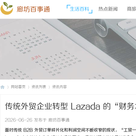
廊坊百事通
生活百科
热点新闻
商
网站首页
资讯列表
资讯内容
传统外贸企业转型 Lazada 的“财
廊
›
›
›
2026-06-26 发布于 廊坊百事通
面对传统 B2B 外贸订单碎片化和利润空间不断收窄的现状，“工贸