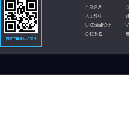
产品经理
人工智能
UXD全能设计
V
C4D教程
廊坊百事通与您同行