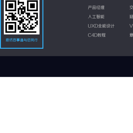
产品经理
人工智能
UXD全能设计
V
C4D教程
廊坊百事通与您同行