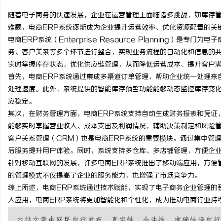
随着电子商务的快速发展，企业在运营管理上面临诸多挑战，如库存
难题，电商ERP系统逐渐成为企业提升运营效率、优化资源配置的关
电商ERP系统（Enterprise Resource Planning）
务、客户关系等多个环节进行整合，实现业务流程的自动化和信息的共
坊
实时掌握库存状态，优化供应链管理，从而降低运营成本、提升客户
首先，电商ERP系统通过集成多渠道订单管理，帮助企业统一处理来
处理速度。此外，系统提供的智能库存预警功能能够动态监控库存变
应稳定。
其次，在财务管理方面，电商ERP系统支持自动生成财务报表和凭证
能够实时掌握营业收入、成本支出及利润情况，辅助决策制定和风险
客户关系管理（CRM）也是电商ERP系统的重要模块。通过集中管
后服务提升用户体验。同时，系统支持多仓库、多店铺管理，方便企
百
针对移动互联网的发展，许多电商ERP系统推出了移动端应用，方便
的管理模式不仅提高了企业的服务能力，也增强了市场竞争力。
综上所述，电商ERP系统通过技术赋能，实现了电子商务企业管理的
入应用，电商ERP系统将更加智能化和个性化，成为推动电商行业持