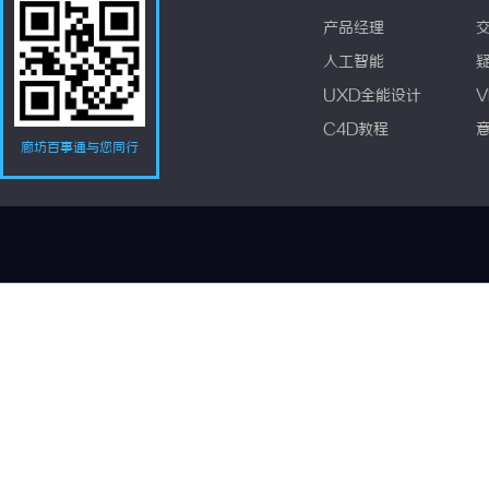
产品经理
人工智能
UXD全能设计
V
C4D教程
廊坊百事通与您同行