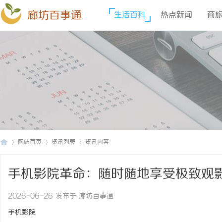
廊坊百事通
生活百科
热点新闻
商
网站首页
资讯列表
资讯内容
手机影院革命：随时随地享受极致观
廊
›
›
›
2026-06-26 发布于 廊坊百事通
手机影院