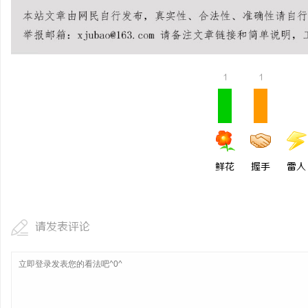
武汉配眼镜 上海配眼镜
事
1
1
鲜花
握手
雷人
通
请发表评论