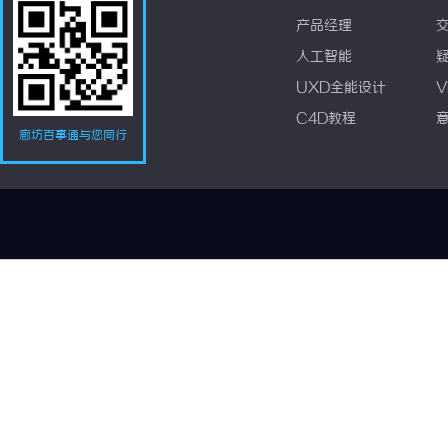
产品经理
人工智能
UXD全能设计
V
C4D教程
廊坊百事通与您同行