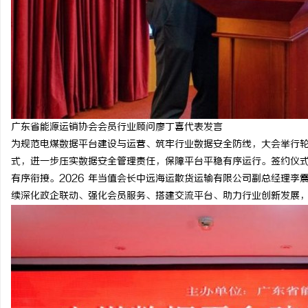
广东省能源运销协会会员行业顾问廖丁喜代表发言
为规范电煤数据平台建设与运营、筑牢行业数据安全防线，大会举行
式，进一步压实数据安全管理责任，保障平台平稳有序运行。签约仪
有序衔接。2026 年当值会长中远海运散货运输有限公司副总经理
续深化政企联动、强化会员服务、搭建交流平台、助力行业创新发展