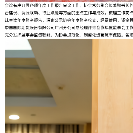
会议有序开展各项年度工作报告审议工作。协会常务副会长兼秘书长
台建设、资源联动、行业赋能等方面的重点工作与成效，梳理工作亮
妹宣读年度财务报告，清晰公示协会年度财务收支、经费使用、资金
中国国际期货股份有限公司广州分公司总经理许来仓作年度监事会工
充分发挥监事会监督职能，为协会规范化、制度化运营筑牢保障。各