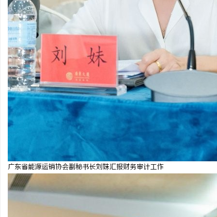
广东省能源运销协会副秘书长刘妹汇报财务审计工作