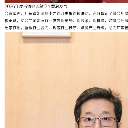
2026年度当值会长单位李震总发言
会议尾声，广东省能源局电力处叶由根处长讲话，充分肯定了协会年
极贡献，结合当前能源行业发展新形势、新政策、新机遇，对协会后
纽带作用，凝聚行业合力、规范行业秩序、赋能产业升级，助力广东