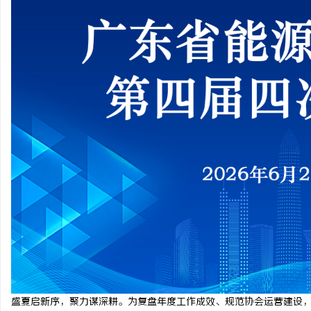
坊
百
盛夏启新序，聚力谋深耕。为复盘年度工作成效、规范协会运营建设