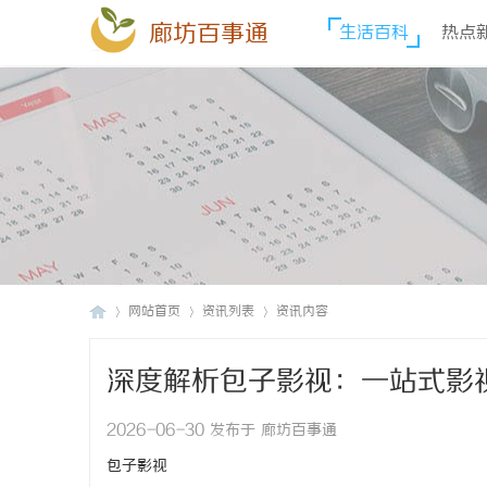
廊坊百事通
生活百科
热点
网站首页
资讯列表
资讯内容
深度解析包子影视：一站式影
廊
›
›
›
2026-06-30 发布于 廊坊百事通
包子影视