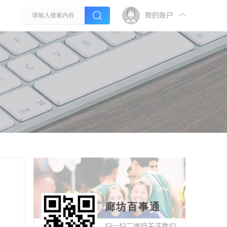
我的账户
廊坊百事通
扫一扫二维码关注我们