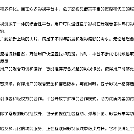
和多样化。而在众多影视平台中，包子影视凭借其丰富的资源和优质的服
视资源于一体的综合性平台。用户可以通过包子影视在线观看各种热门影
验。
片到最新上映的大片，满足了不同年龄层和观影偏好的需求。无论是想要
流程流畅自然，方便用户快速查找和浏览。同时，平台不断优化视频播放
质量。
用户的观看习惯和偏好，智能推荐符合兴趣的影视作品，使得用户能够更
密技术，保障用户的观看安全和信息隐私。与此同时，包子影视严格筛选
创作者和版权方的合作。平台开放了多样的合作模式，助力优质内容的传
除了常规的影视播放外，包子影视在社区互动、弹幕评论、影音分享等功
验及多元化的功能服务，正在互联网影视领域中稳步成长。它不仅满足了