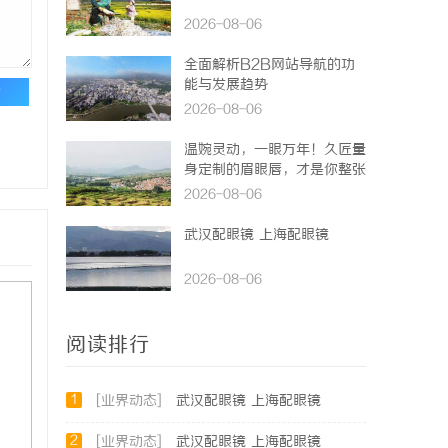
2026-08-06
全面解析B2B网站导航的功
能与发展趋势
论
2026-08-06
温婉灵动，一眼万年！久匠量
身定制的眉眼唇，才是你整张
脸的点睛之笔！淡颜系女生的
2026-08-06
气质加分项
武汉配眼镜 上海配眼镜
2026-08-06
阅读排行
1
[业界动态]
武汉配眼镜 上海配眼镜
2
[业界动态]
武汉配眼镜 上海配眼镜