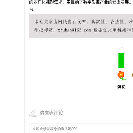
的多样化观影需求，更推动了数字影视产业的健康发展。
麻花影视：
台。
展之路
事
1
通
鲜花
请发表评论