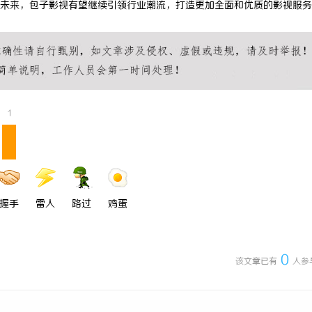
未来，包子影视有望继续引领行业潮流，打造更加全面和优质的影视服务
引领中国喜剧影视作品的创新与发
东城街坊实用看牙全攻略｜牙松动修
智齿、数字化种牙指南
1
握手
雷人
路过
鸡蛋
0
该文章已有
人参