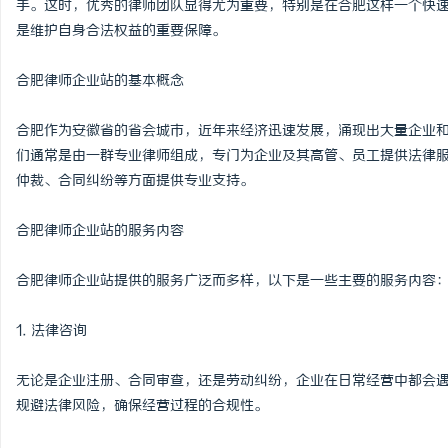
手。这时，优秀的律师团队显得尤为重要，特别是在合肥这样一个快
是维护自身合法权益的重要保障。
合肥律师企业站的基本概念
坊
合肥作为安徽省的省会城市，近年来经济迅速发展，涌现出大量企业
们通常是由一群专业律师组成，专门为企业及其高管、员工提供法律
仲裁、合同纠纷等方面提供专业支持。
合肥律师企业站的服务内容
合肥律师企业站提供的服务广泛而多样，以下是一些主要的服务内容
百
1. 法律咨询
无论是企业注册、合同审查，还是劳动纠纷，企业在日常经营中都会
规避法律风险，确保经营过程的合规性。