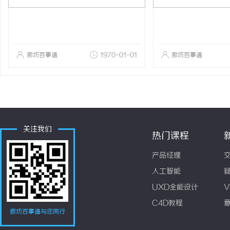
廊坊百事通
1970-01-01
廊坊百事通
关注我们
热门课程
产品经理
人工智能
UXD全能设计
V
C4D教程
廊坊百事通与您同行