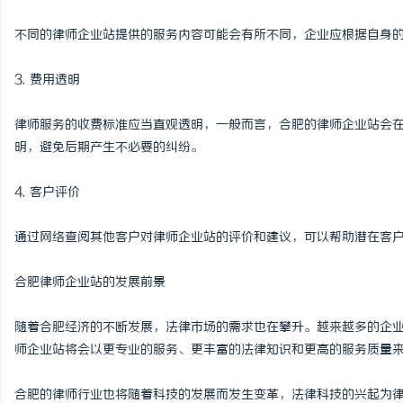
不同的律师企业站提供的服务内容可能会有所不同，企业应根据自身
3. 费用透明
律师服务的收费标准应当直观透明，一般而言，合肥的律师企业站会
明，避免后期产生不必要的纠纷。
4. 客户评价
通过网络查阅其他客户对律师企业站的评价和建议，可以帮助潜在客
合肥律师企业站的发展前景
随着合肥经济的不断发展，法律市场的需求也在攀升。越来越多的企
师企业站将会以更专业的服务、更丰富的法律知识和更高的服务质量
合肥的律师行业也将随着科技的发展而发生变革，法律科技的兴起为