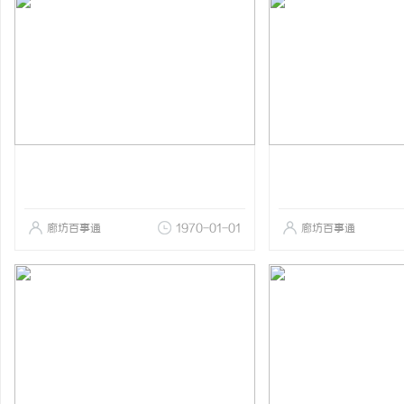
廊坊百事通
1970-01-01
廊坊百事通