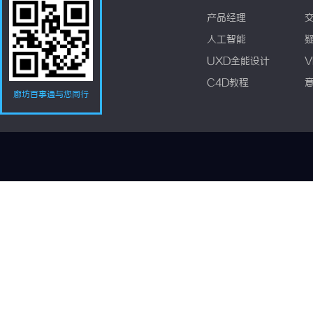
产品经理
人工智能
UXD全能设计
V
C4D教程
廊坊百事通与您同行