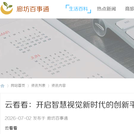
廊坊百事通
生活百科
热点新闻
商
网站首页
资讯列表
资讯内容
云看看：开启智慧视觉新时代的创新
廊
›
›
›
2026-07-02 发布于 廊坊百事通
云看看