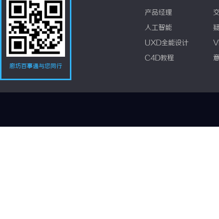
产品经理
人工智能
UXD全能设计
V
C4D教程
廊坊百事通与您同行