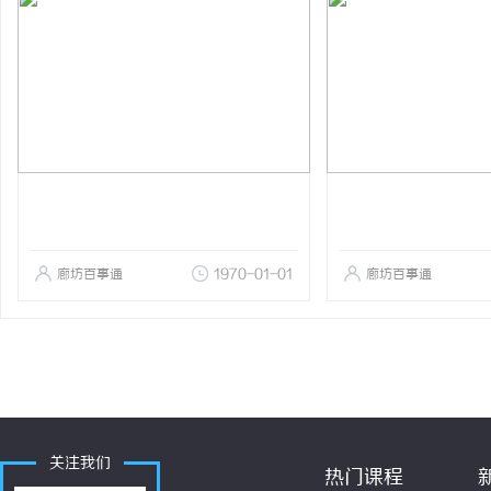
廊坊百事通
1970-01-01
廊坊百事通
关注我们
热门课程