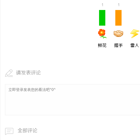
1
1
鲜花
握手
雷人
请发表评论
全部评论