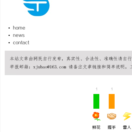
home
news
坊
contact
1
1
百
鲜花
握手
雷人