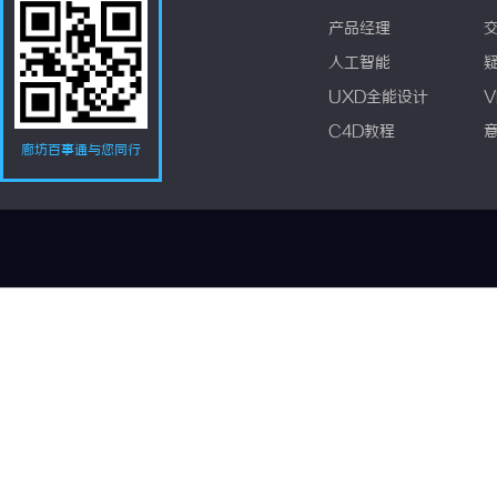
产品经理
人工智能
UXD全能设计
V
C4D教程
廊坊百事通与您同行