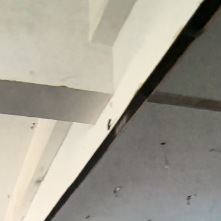
 上海配眼镜
贝净 AC 国际医疗实验室，标准化
全解析