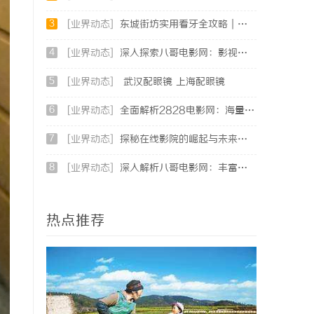
3
[业界动态]
东城街坊实用看牙全攻略｜牙松动修复、微创智齿、数字化种牙指南
4
[业界动态]
深入探索八哥电影网：影视资源的宝库与用户体验的革新
5
[业界动态]
武汉配眼镜 上海配眼镜
6
[业界动态]
全面解析2828电影网：海量影视资源的优质观看平台
7
[业界动态]
探秘在线影院的崛起与未来发展趋势分析
8
[业界动态]
深入解析八哥电影网：丰富影视资源的在线宝库
热点推荐