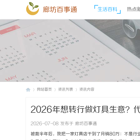
廊坊百事通
生活百科
热点
网站首页
资讯列表
资讯内容
2026年想转行做灯具生意？
廊
›
›
›
2026-07-08 发布于 廊坊百事通
被裁半年后，我把一家灯具店干到了月销80万：不是行