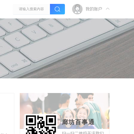
我的账户
廊坊百事通
扫一扫二维码关注我们