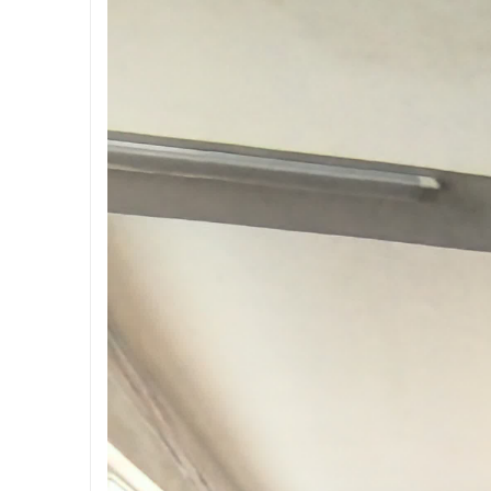
究竟藏着
北京考研机构避坑指南，怎么选不踩雷？
武汉配眼镜
事
通