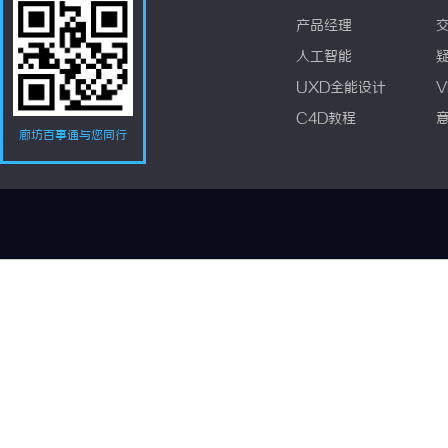
产品经理
人工智能
UXD全能设计
V
C4D教程
廊坊百事通与您同行