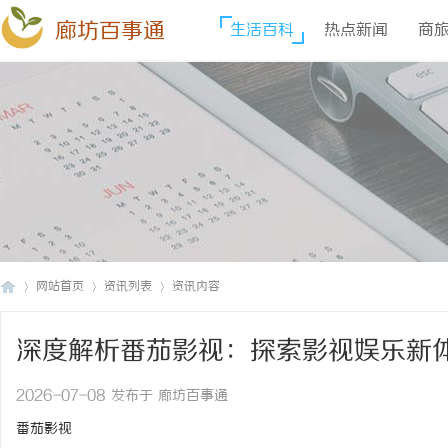
廊坊百事通
生活百科
热点新闻
商
网站首页
资讯列表
资讯内容
深度解析番茄影视：探索影视娱乐新
廊
›
›
›
2026-07-08 发布于 廊坊百事通
番茄影视