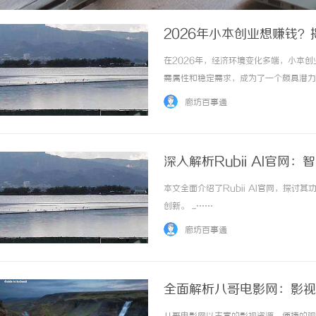
2026年小本创业想赚钱
在2026年，经济环境变化多端，小本
需属性和稳定需求，成为了一个颇具潜力
而繁灯网就是其中的关键助力。一、小本
廊坊百事通
应链、有服务支持的行业。灯饰作为家装刚需品
深入解析Rubii AI官网
本文全面介绍了Rubii AI官网，探讨
创新。 ...……
廊坊百事通
全面解析八哥电影网：影视