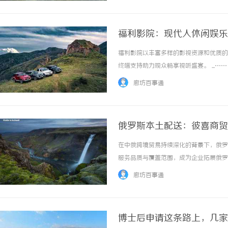
福利影院：现代人休闲娱乐
福利影院以丰富多样的影视资源和优质的
终端支持助力观众畅享视听盛宴。 ...……
廊坊百事通
俄罗斯本土配送：彼喜商贸
在中俄跨境贸易持续深化的背景下，俄罗
服务品质与覆盖范围，成为企业拓展俄罗斯
廊坊百事通
博士后申请这条路上，几家