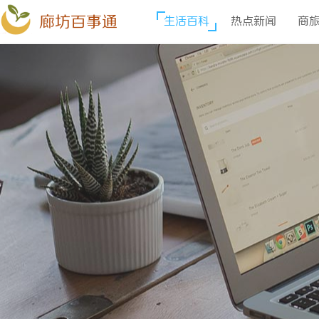
廊坊百事通
生活百科
热点新闻
商