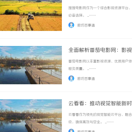
搜搜电影网作为一个综合影视资源平台，
必备选择。 ...……
廊坊百事通
全面解析番茄电影网：影视
番茄电影网以丰富影视资源、优质用户体
服务质量。 ...……
廊坊百事通
云看看：推动视觉智能新时
云看看作为领先的视觉智能云平台，融合
级，确保高效与安全。 ...……